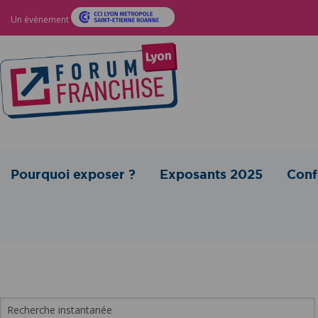
Un événement
Pourquoi exposer ?
Exposants 2025
Conf
Forum Franchise Lyon
>
Exposants
>
Commerce spécialisé