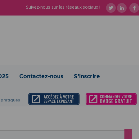
Suivez-nous sur les réseaux sociaux !
025
Contactez-nous
S’inscrire
 pratiques