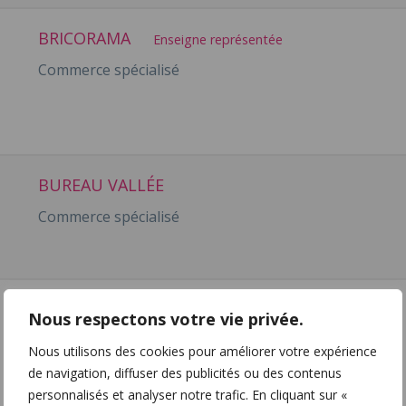
BRICORAMA
Enseigne représentée
Commerce spécialisé
BUREAU VALLÉE
Commerce spécialisé
CANALDOG
Nous respectons votre vie privée.
Commerce spécialisé
Nous utilisons des cookies pour améliorer votre expérience
de navigation, diffuser des publicités ou des contenus
personnalisés et analyser notre trafic. En cliquant sur «