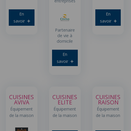
entreprises
En
En
savoir
savoir
Partenaire
de vie à
domicile
En
savoir
CUISINES
CUISINES
CUISINES
AVIVA
ELITE
RAISON
Équipement
Équipement
Équipement
de la maison
de la maison
de la maison