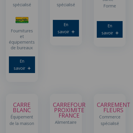
spécialisé
spécialisé
Forme
En
En
Fournitures
savoir
savoir
et
équipements
de bureaux
En
savoir
CARRE
CARREFOUR
CARREMENT
BLANC
PROXIMITE
FLEURS
FRANCE
Équipement
Commerce
Alimentaire
de la maison
spécialisé