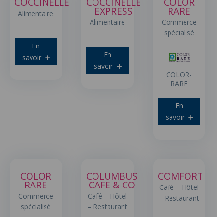
COCCINELLE
COCCINELLE
COLOR
EXPRESS
RARE
Alimentaire
Alimentaire
Commerce
spécialisé
En
En
savoir
savoir
COLOR-
RARE
En
savoir
COLOR
COLUMBUS
COMFORT
RARE
CAFE & CO
Café – Hôtel
Commerce
Café – Hôtel
– Restaurant
spécialisé
– Restaurant