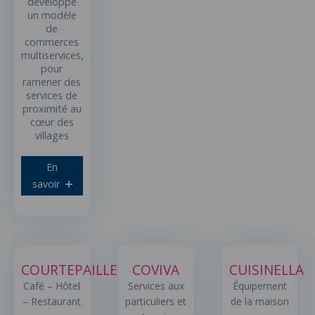
développe
un modèle
de
commerces
multiservices,
pour
ramener des
services de
proximité au
cœur des
villages
En
savoir
COURTEPAILLE
COVIVA
CUISINELLA
Café – Hôtel
Services aux
Équipement
– Restaurant
particuliers et
de la maison