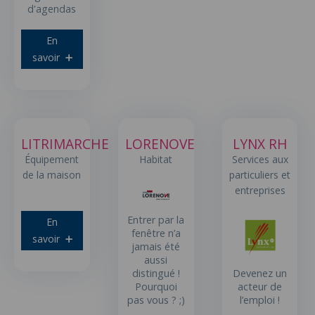
d'agendas
En
savoir
LITRIMARCHE
LORENOVE
LYNX RH
Équipement
Habitat
Services aux
de la maison
particuliers et
entreprises
Entrer par la
En
fenêtre n’a
savoir
jamais été
aussi
Devenez un
distingué !
acteur de
Pourquoi
l’emploi !
pas vous ? ;)