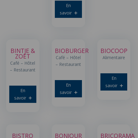
En
savoir
BINTJE &
BIOBURGER
BIOCOOP
ZOET
Café – Hôtel
Alimentaire
Café – Hôtel
– Restaurant
– Restaurant
En
En
savoir
En
savoir
savoir
BISTRO
BONJOUR
BRICORAMA