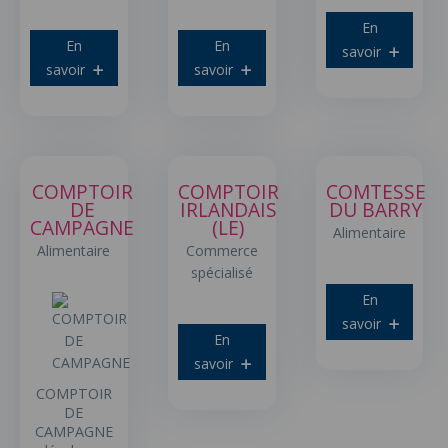
En
En
En
savoir
savoir
savoir
COMPTOIR
COMPTOIR
COMTESSE
DE
IRLANDAIS
DU BARRY
CAMPAGNE
(LE)
Alimentaire
Alimentaire
Commerce
spécialisé
En
savoir
En
savoir
COMPTOIR
DE
CAMPAGNE