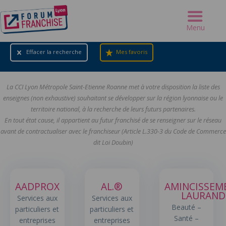
Menu
Effacer la recherche
Mes favoris
La CCI Lyon Métropole Saint-Etienne Roanne met à votre disposition la liste des
enseignes (non exhaustive) souhaitant se développer sur la région lyonnaise ou le
territoire national, à la recherche de leurs futurs partenaires.
En tout état cause, il appartient au futur franchisé de se renseigner sur le réseau
avant de contractualiser avec le franchiseur (Article L.330-3 du Code de Commerce
dit Loi Doubin)
AADPROX
AL.®
AMINCISSEM
LAURAND
Services aux
Services aux
Beauté –
particuliers et
particuliers et
Santé –
entreprises
entreprises