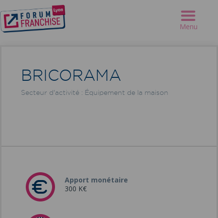
Forum Franchise Lyon
>
Annuaire
>
BRICORAMA
Menu
BRICORAMA
Secteur d'activité : Équipement de la maison
Apport monétaire
300 K€