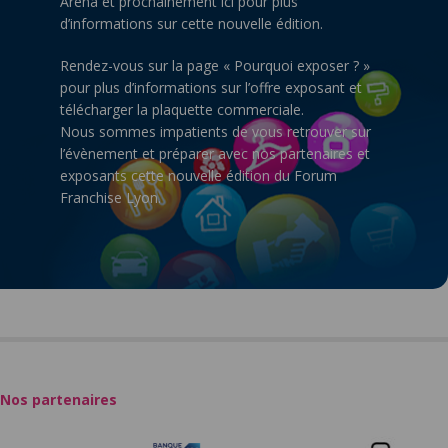
Arena et prochainement ici pour plus
d’informations sur cette nouvelle édition.
Rendez-vous sur la page « Pourquoi exposer ? »
pour plus d’informations sur l’offre exposant et
télécharger la plaquette commerciale.
Nous sommes impatients de vous retrouver sur
l’évènement et préparer avec nos partenaires et
exposants cette nouvelle édition du Forum
Franchise Lyon.
Nos partenaires