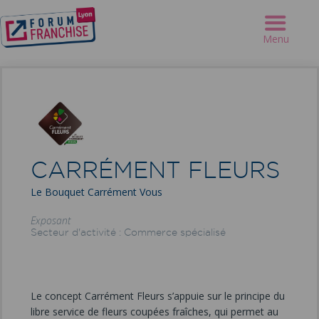
Forum Franchise Lyon
>
Exposants
>
CARRÉMENT FLEURS
Menu
CARRÉMENT FLEURS
Le Bouquet Carrément Vous
Exposant
Secteur d'activité : Commerce spécialisé
Le concept Carrément Fleurs s’appuie sur le principe du
libre service de fleurs coupées fraîches, qui permet au