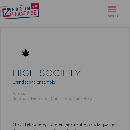
Forum Franchise Lyon
>
Exposants
>
HIGH SOCIETY
Menu
HIGH SOCIETY
Grandissons ensemble
Exposant
Secteur d'activité : Commerce spécialisé
Chez HighSociety, notre engagement envers la qualité