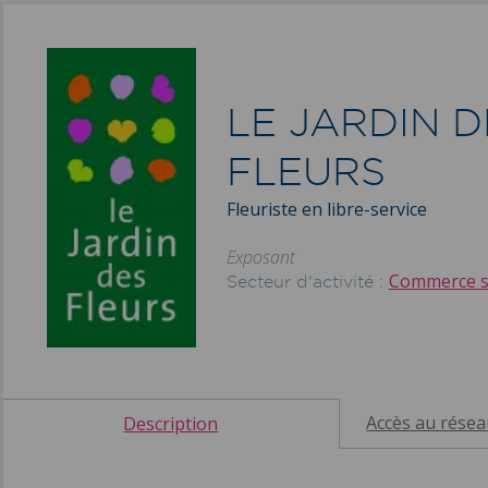
LE JARDIN D
FLEURS
Fleuriste en libre-service
Exposant
Commerce sp
Secteur d'activité :
Accès au rése
Description