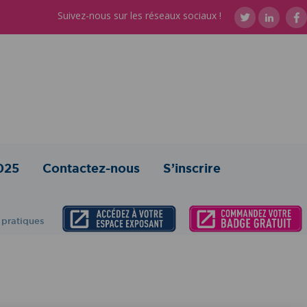
Suivez-nous sur les réseaux sociaux !
025
Contactez-nous
S’inscrire
 pratiques