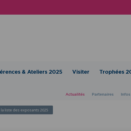
érences & Ateliers 2025
Visiter
Trophées 2
Actualités
Partenaires
Infos
 la liste des exposants 2025