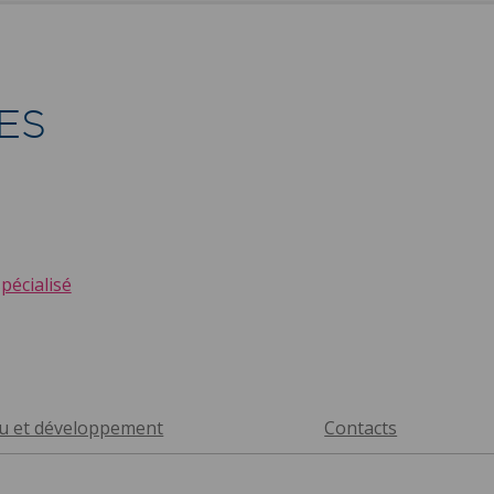
ES
écialisé
au et développement
Contacts