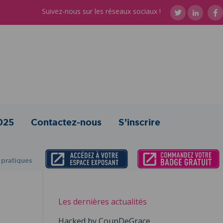
Suivez-nous sur les réseaux sociaux !
025
Contactez-nous
S’inscrire
 pratiques
Les dernières actualités
Hacked by CoupDeGrace