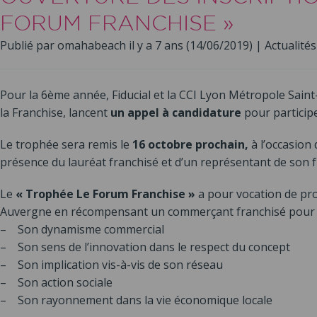
FORUM FRANCHISE »
Publié par omahabeach il y a 7 ans (14/06/2019) |
Actualités
Pour la 6ème année, Fiducial et la CCI Lyon Métropole Sain
la Franchise, lancent
un appel à candidature
pour particip
Le trophée sera remis le
16 octobre prochain,
à l’occasion 
présence du lauréat franchisé et d’un représentant de son f
Le
« Trophée Le Forum Franchise »
a pour vocation de pr
Auvergne en récompensant un commerçant franchisé pour 
– Son dynamisme commercial
– Son sens de l’innovation dans le respect du concept
– Son implication vis-à-vis de son réseau
– Son action sociale
– Son rayonnement dans la vie économique locale