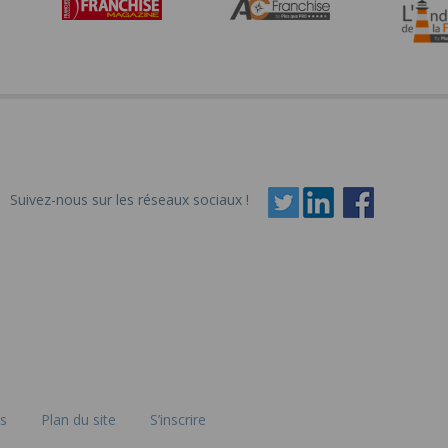
Suivez-nous sur les réseaux sociaux !
es
Plan du site
S’inscrire