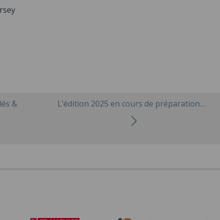
ersey
lés &
L’édition 2025 en cours de préparation…