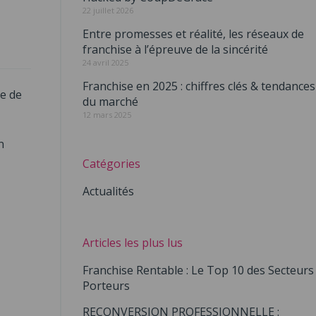
22 juillet 2026
Entre promesses et réalité, les réseaux de
franchise à l’épreuve de la sincérité
24 avril 2025
Franchise en 2025 : chiffres clés & tendances
se de
du marché
12 mars 2025
n
Catégories
Actualités
Articles les plus lus
Franchise Rentable : Le Top 10 des Secteurs
Porteurs
RECONVERSION PROFESSIONNELLE :