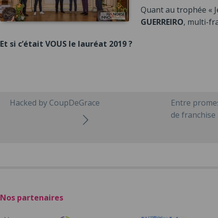
Quant au trophée « J
GUERREIRO
, multi-f
Et si c’était VOUS le lauréat 2019 ?
Hacked by CoupDeGrace
Entre promes
de franchise 
Nos partenaires