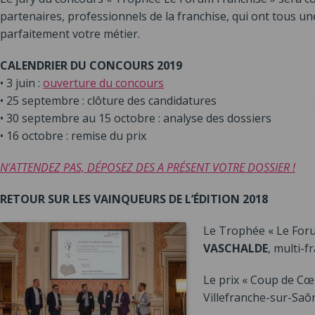
partenaires, professionnels de la franchise, qui ont tous u
parfaitement votre métier.
CALENDRIER DU CONCOURS 2019
• 3 juin :
ouverture du concours
• 25 septembre : clôture des candidatures
• 30 septembre au 15 octobre : analyse des dossiers
• 16 octobre : remise du prix
N’ATTENDEZ PAS, DÉPOSEZ DES A PRÉSENT VOTRE DOSSIER !
RETOUR SUR LES VAINQUEURS DE L’ÉDITION 2018
Le Trophée « Le Foru
VASCHALDE
, multi-f
Le prix « Coup de Cœu
Villefranche-sur-Saô