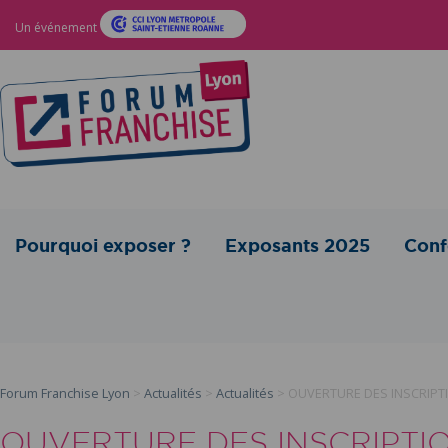
Un événement
Pourquoi exposer ?
Exposants 2025
Conf
Forum Franchise Lyon
>
Actualités
>
Actualités
>
OUVERTURE DES INSCRIPTI
OUVERTURE DES INSCRIPTIO