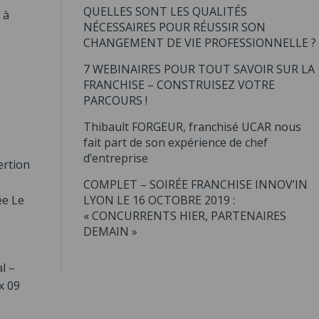
QUELLES SONT LES QUALITÉS
 à
NÉCESSAIRES POUR RÉUSSIR SON
CHANGEMENT DE VIE PROFESSIONNELLE ?
7 WEBINAIRES POUR TOUT SAVOIR SUR LA
FRANCHISE – CONSTRUISEZ VOTRE
PARCOURS !
Thibault FORGEUR, franchisé UCAR nous
fait part de son expérience de chef
d’entreprise
ertion
COMPLET – SOIRÉE FRANCHISE INNOV’IN
ée Le
LYON LE 16 OCTOBRE 2019 :
« CONCURRENTS HIER, PARTENAIRES
DEMAIN »
l –
x 09