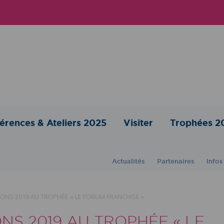
érences & Ateliers 2025
Visiter
Trophées 2
Actualités
Partenaires
Infos
ONS 2019 AU TROPHÉE « LE FORUM FRANCHISE »
NS 2019 AU TROPHÉE « LE