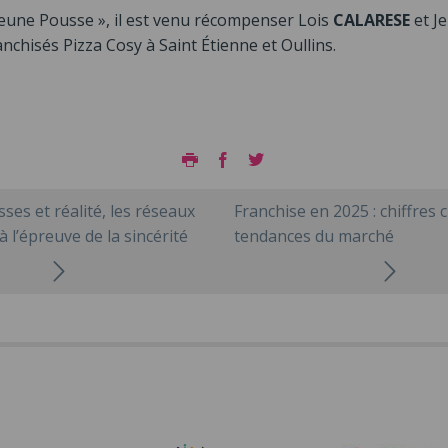
eune Pousse », il est venu récompenser Lois
CALARESE
et J
ranchisés Pizza Cosy à Saint Étienne et Oullins.
Imprimer
Facebook
Twitter
ses et réalité, les réseaux
Franchise en 2025 : chiffres c
à l’épreuve de la sincérité
tendances du marché