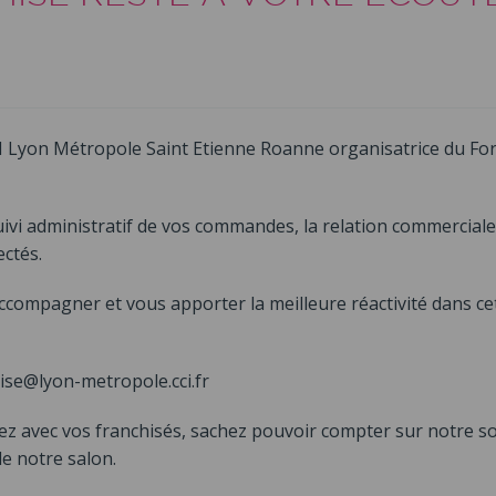
 CCI Lyon Métropole Saint Etienne Roanne organisatrice du F
uivi administratif de vos commandes, la relation commerciale,
ctés.
ccompagner et vous apporter la meilleure réactivité dans ce
hise@lyon-metropole.cci.fr
ez avec vos franchisés, sachez pouvoir compter sur notre s
de notre salon.