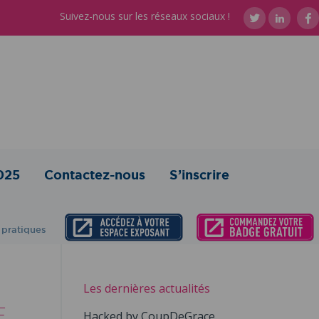
Suivez-nous sur les réseaux sociaux !
025
Contactez-nous
S’inscrire
 pratiques
Les dernières actualités
E
Hacked by CoupDeGrace