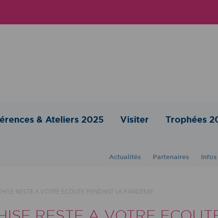
érences & Ateliers 2025
Visiter
Trophées 2
Actualités
Partenaires
Infos
CHISE RESTE A VOTRE ECOUTE PENDANT LA PANDEMIE
HISE RESTE A VOTRE ECOUT