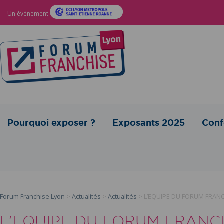
Un événement
Pourquoi exposer ?
Exposants 2025
Conf
Forum Franchise Lyon
>
Actualités
>
Actualités
>
L’EQUIPE DU FORUM FRAN
L’EQUIPE DU FORUM FRANC