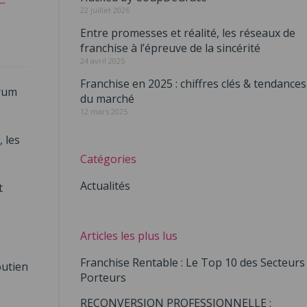
22 juillet 2026
Entre promesses et réalité, les réseaux de
franchise à l’épreuve de la sincérité
24 avril 2025
Franchise en 2025 : chiffres clés & tendances
orum
du marché
12 mars 2025
 les
Catégories
Actualités
t
Articles les plus lus
Franchise Rentable : Le Top 10 des Secteurs
outien
Porteurs
RECONVERSION PROFESSIONNELLE :