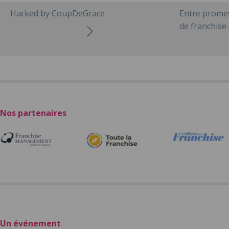
Hacked by CoupDeGrace
Entre promes
de franchise 
Nos partenaires
Un événement