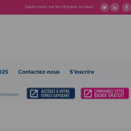
Suivez-nous sur les réseaux sociaux !
025
Contactez-nous
S’inscrire
 pratiques