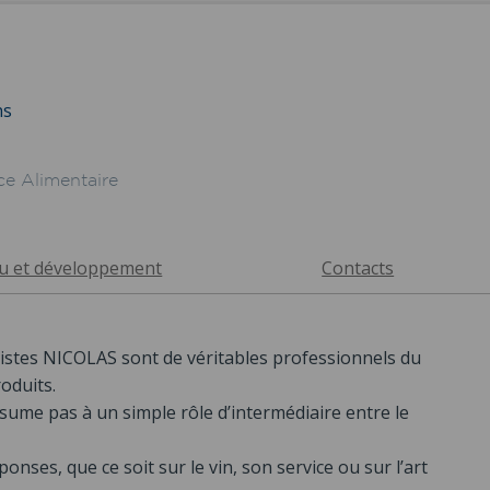
ns
ce Alimentaire
au et développement
Contacts
avistes NICOLAS sont de véritables professionnels du
oduits.
sume pas à un simple rôle d’intermédiaire entre le
nses, que ce soit sur le vin, son service ou sur l’art