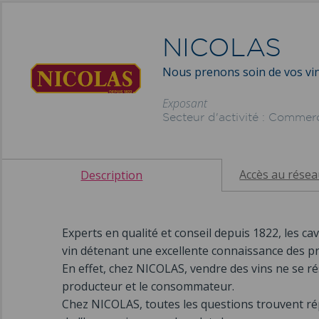
NICOLAS
Nous prenons soin de vos vi
Exposant
Secteur d'activité : Commer
Accès au rése
Description
Experts en qualité et conseil depuis 1822, les c
vin détenant une excellente connaissance des pr
En effet, chez NICOLAS, vendre des vins ne se ré
producteur et le consommateur.
Chez NICOLAS, toutes les questions trouvent répo