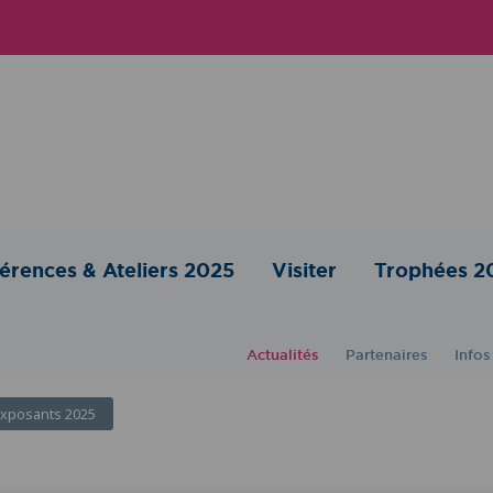
érences & Ateliers 2025
Visiter
Trophées 2
Actualités
Partenaires
Infos
 exposants 2025