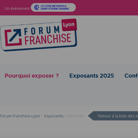
Un événement
Pourquoi exposer ?
Exposants 2025
Conf
Forum Franchise Lyon
>
Exposants
>
NICOLAS
Retour à la liste des