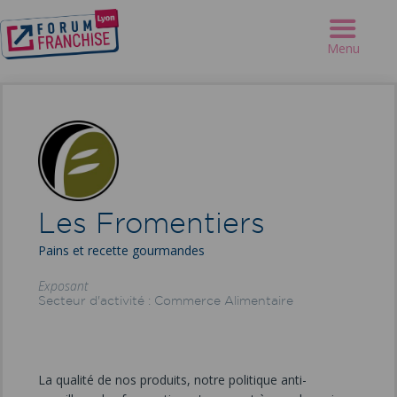
Forum Franchise Lyon
>
Exposants
>
Les Fromentiers
Menu
Les Fromentiers
Pains et recette gourmandes
Exposant
Secteur d'activité : Commerce Alimentaire
La qualité de nos produits, notre politique anti-