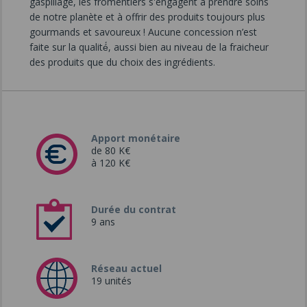
gaspillage, les fromentiers s'engagent à prendre soins
de notre planète et à offrir des produits toujours plus
gourmands et savoureux ! Aucune concession n’est
faite sur la qualité́, aussi bien au niveau de la fraicheur
des produits que du choix des ingrédients.
Apport monétaire
de 80 K€
à 120 K€
Durée du contrat
9 ans
Réseau actuel
19 unités