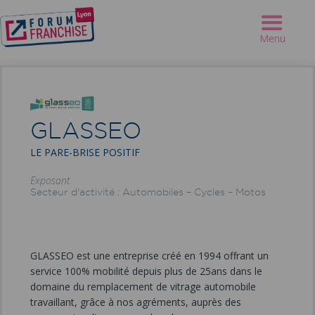
Forum Franchise Lyon
>
Exposants
>
GLASSEO
Menu
GLASSEO
LE PARE-BRISE POSITIF
Exposant
Secteur d'activité : Automobiles – Cycles – Motos
GLASSEO est une entreprise créé en 1994 offrant un
service 100% mobilité depuis plus de 25ans dans le
domaine du remplacement de vitrage automobile
travaillant, grâce à nos agréments, auprès des