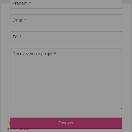
Imprimer
Facebook
Twitter
Ajouter
à mes favoris