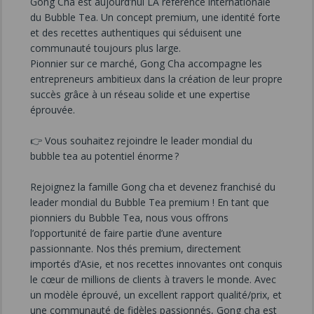
Gong Cha est aujourd’hui LA référence internationale
du Bubble Tea. Un concept premium, une identité forte
et des recettes authentiques qui séduisent une
communauté toujours plus large.
Pionnier sur ce marché, Gong Cha accompagne les
entrepreneurs ambitieux dans la création de leur propre
succès grâce à un réseau solide et une expertise
éprouvée.
👉 Vous souhaitez rejoindre le leader mondial du
bubble tea au potentiel énorme ?
Rejoignez la famille Gong cha et devenez franchisé du
leader mondial du Bubble Tea premium ! En tant que
pionniers du Bubble Tea, nous vous offrons
l’opportunité de faire partie d’une aventure
passionnante. Nos thés premium, directement
importés d’Asie, et nos recettes innovantes ont conquis
le cœur de millions de clients à travers le monde. Avec
un modèle éprouvé, un excellent rapport qualité/prix, et
une communauté de fidèles passionnés, Gong cha est