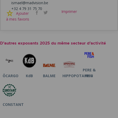
ismael@madvision.be
+32 4 79 31 75 70
Imprimer
Facebook
Twitter
Ajouter
à mes favoris
D’autres exposants 2025 du même secteur d’activité
PERE &
ÔCARGO
KdB
BALME
HIPPOPOTAMUS
FISH
CONSTANT