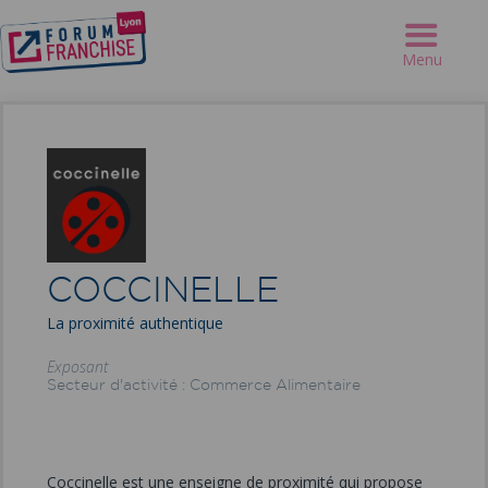
Forum Franchise Lyon
>
Exposants
>
COCCINELLE
Menu
COCCINELLE
La proximité authentique
Exposant
Secteur d'activité : Commerce Alimentaire
Coccinelle est une enseigne de proximité qui propose